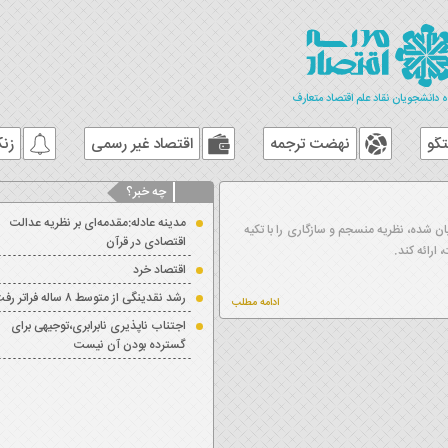
اقتصاد غیر رسمی
زنگ تفریح
چه خبر؟
مدینه عادله:مقدمه‌ای بر نظریه عدالت
اقتصادی در قرآن
اقتصاد خرد
رشد نقدینگی از متوسط ۸ ساله فراتر رفت
اجتناب ناپذیری نابرابری،توجیهی برای
گسترده بودن آن نیست