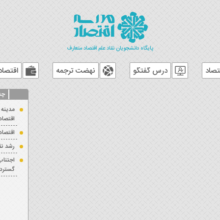
پایگاه دانشجویان نقاد علم اقتصاد متعارف
تصاد
درس گفتگو
نهضت ترجمه
اقتصاد
چه
مدینه 
اقتصاد
اقتصاد
رشد نقدینگ
اجتناب
گسترده