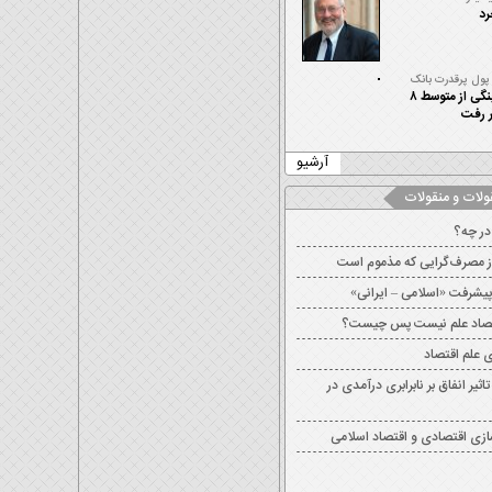
رد
 پول پرقدرت بانک
مان پایه پولی در چند
رشد نقدینگی از متوسط ۸
وسط وزیر اقتصاد
ر رفت
آرشیو
ولات و منقولات
 در چه؟
ز مصرف‌گرایی که مذموم است
پیشرفت «اسلامی – ایرانی»
قتصاد علم نیست پس چیست؟
ی علم اقتصاد
اثیر انفاق بر نابرابری درآمدی در
ازی اقتصادی و اقتصاد اسلامی